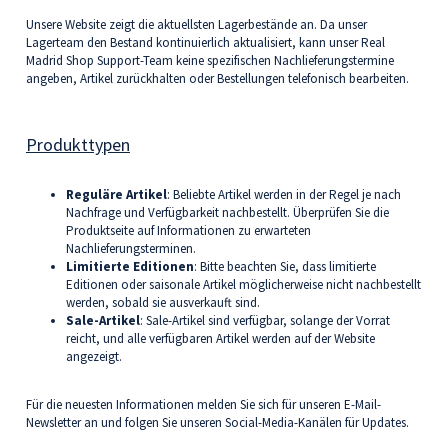
Unsere Website zeigt die aktuellsten Lagerbestände an. Da unser
Lagerteam den Bestand kontinuierlich aktualisiert, kann unser Real
Madrid Shop Support-Team keine spezifischen Nachlieferungstermine
angeben, Artikel zurückhalten oder Bestellungen telefonisch bearbeiten.
Produkttypen
Reguläre Artikel
: Beliebte Artikel werden in der Regel je nach
Nachfrage und Verfügbarkeit nachbestellt. Überprüfen Sie die
Produktseite auf Informationen zu erwarteten
Nachlieferungsterminen.
Limitierte Editionen
: Bitte beachten Sie, dass limitierte
Editionen oder saisonale Artikel möglicherweise nicht nachbestellt
werden, sobald sie ausverkauft sind.
Sale-Artikel
: Sale-Artikel sind verfügbar, solange der Vorrat
reicht, und alle verfügbaren Artikel werden auf der Website
angezeigt.
Für die neuesten Informationen melden Sie sich für unseren
E-Mail-
Newsletter a
n und folgen Sie unseren Social-Media-Kanälen für Updates.