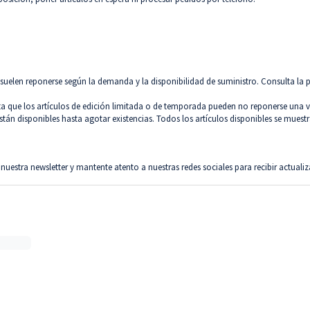
 suelen reponerse según la demanda y la disponibilidad de suministro. Consulta la
ta que los artículos de edición limitada o de temporada pueden no reponerse una
están disponibles hasta agotar existencias. Todos los artículos disponibles se muestr
a nuestra
newsletter
y mantente atento a nuestras redes sociales para recibir actualiz