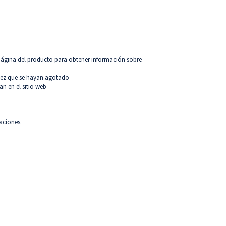
 página del producto para obtener información sobre
 vez que se hayan agotado
an en el sitio web
aciones.