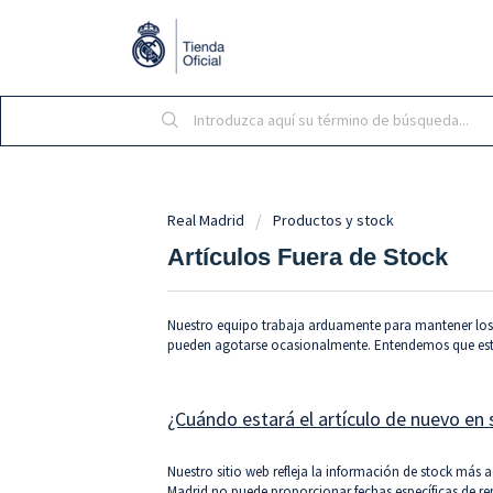
Real Madrid
Productos y stock
Artículos Fuera de Stock
Nuestro equipo trabaja arduamente para mantener los a
pueden agotarse ocasionalmente. Entendemos que esto
¿Cuándo estará el artículo de nuevo en 
Nuestro sitio web refleja la información de stock más 
Madrid no puede proporcionar fechas específicas de rep