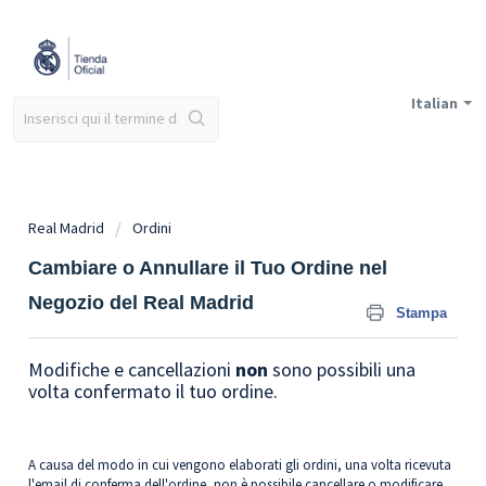
Italian
Real Madrid
Ordini
Cambiare o Annullare il Tuo Ordine nel
Negozio del Real Madrid
Stampa
Modifiche e cancellazioni
non
sono possibili una
volta confermato il tuo ordine.
A causa del modo in cui vengono elaborati gli ordini, una volta ricevuta
l'email di conferma dell'ordine, non è possibile cancellare o modificare