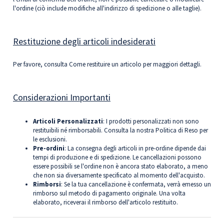
l'ordine (ciò include modifiche all'indirizzo di spedizione o alle taglie).
Restituzione degli articoli indesiderati
Per favore, consulta
Come restituire un articolo
per maggiori dettagli.
Considerazioni Importanti
Articoli Personalizzati
: I prodotti personalizzati non sono
restituibili né rimborsabili. Consulta la nostra
Politica di Reso
per
le esclusioni.
Pre-ordini
: La consegna degli articoli in pre-ordine dipende dai
tempi di produzione e di spedizione. Le cancellazioni possono
essere possibili se l'ordine non è ancora stato elaborato, a meno
che non sia diversamente specificato al momento dell'acquisto.
Rimborsi
: Se la tua cancellazione è confermata, verrà emesso un
rimborso sul metodo di pagamento originale. Una volta
elaborato, riceverai il rimborso dell'articolo restituito.