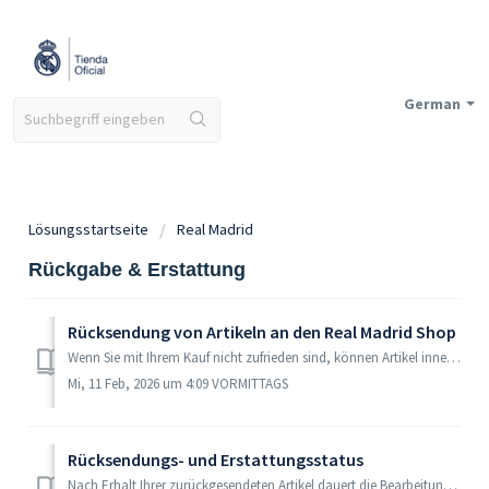
German
Lösungsstartseite
Real Madrid
Rückgabe & Erstattung
Rücksendung von Artikeln an den Real Madrid Shop
Wenn Sie mit Ihrem Kauf nicht zufrieden sind, können Artikel innerhalb von 31 Tagen nach Erhalt der Bestellung zurückgesendet werden; *Ausschlüsse können ge...
Mi, 11 Feb, 2026 um 4:09 VORMITTAGS
Rücksendungs- und Erstattungsstatus
Nach Erhalt Ihrer zurückgesendeten Artikel dauert die Bearbeitung der Rücksendung in der Regel bis zu 8 Werktage. In arbeitsintensiven Zeiten kann die Bearb...